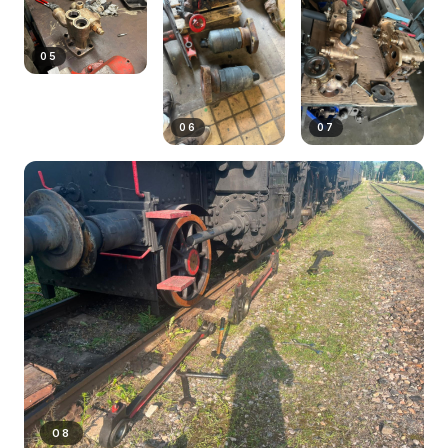
05
06
07
08