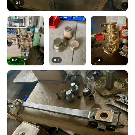
01
02
03
04