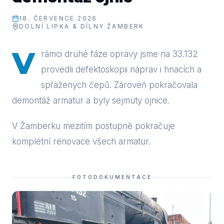
18. ČERVENCE 2026
DOLNÍ LIPKA & DÍLNY ŽAMBERK
V
rámci druhé fáze opravy jsme na 33.132
provedli defektoskopii náprav i hnacích a
spřažených čepů. Zároveň pokračovala
demontáž armatur a byly sejmuty ojnice.
V Žamberku mezitím postupně pokračuje
kompletní renovace všech armatur.
FOTODOKUMENTACE