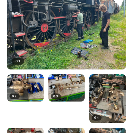
01
02
03
04