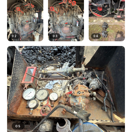
02
03
04
05