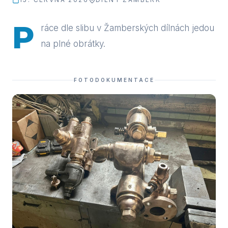
P
ráce dle slibu v Žamberských dílnách jedou
na plné obrátky.
FOTODOKUMENTACE