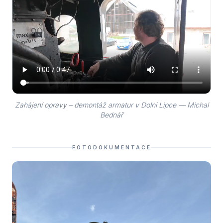
Zahájení opravy – demontáž armatur v Dolní Lipce — Michal
Bednář
FOTODOKUMENTACE