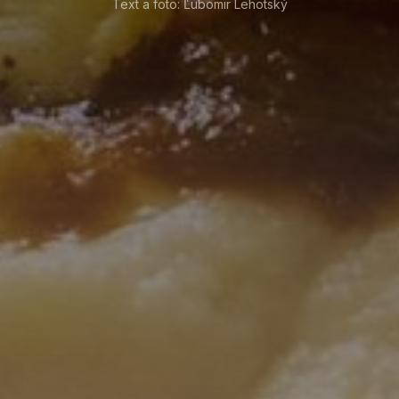
Text a foto: Ľubomir Lehotský