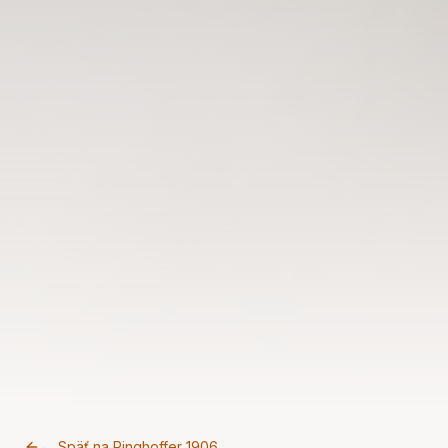
← Späť na Ringhoffer 1906