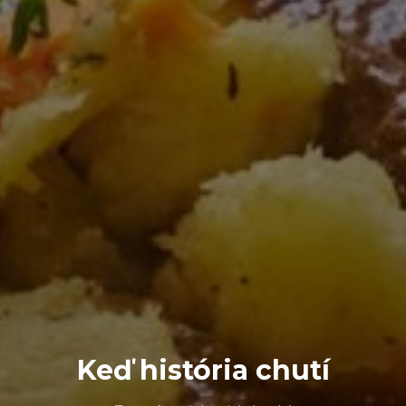
Keď história chutí