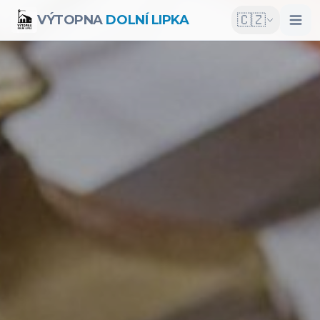
🇨🇿
VÝTOPNA
DOLNÍ LIPKA