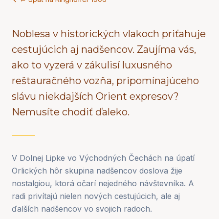
Noblesa v historických vlakoch priťahuje
cestujúcich aj nadšencov. Zaujíma vás,
ako to vyzerá v zákulisí luxusného
reštauračného vozňa, pripomínajúceho
slávu niekdajších Orient expresov?
Nemusíte chodiť ďaleko.
V Dolnej Lipke vo Východných Čechách na úpatí
Orlických hôr skupina nadšencov doslova žije
nostalgiou, ktorá očarí nejedného návštevníka. A
radi privítajú nielen nových cestujúcich, ale aj
ďalších nadšencov vo svojich radoch.